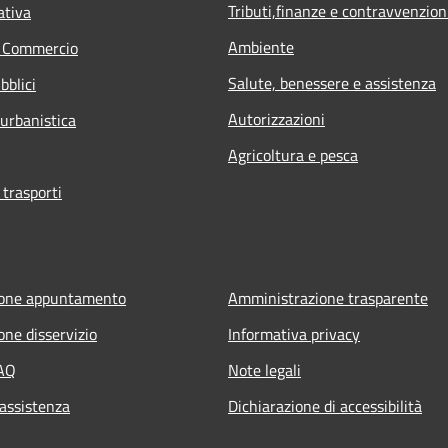
Tributi,finanze e contravvenzion
ativa
Ambiente
e Commercio
Salute, benessere e assistenza
bblici
Autorizzazioni
 urbanistica
Agricoltura e pesca
 trasporti
ione appuntamento
Amministrazione trasparente
one disservizio
Informativa privacy
FAQ
Note legali
 assistenza
Dichiarazione di accessibilità