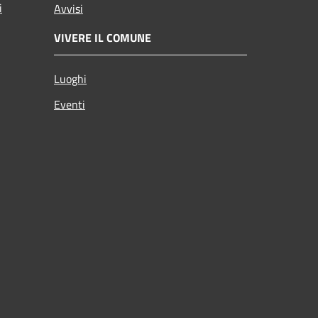
i
Avvisi
VIVERE IL COMUNE
Luoghi
Eventi