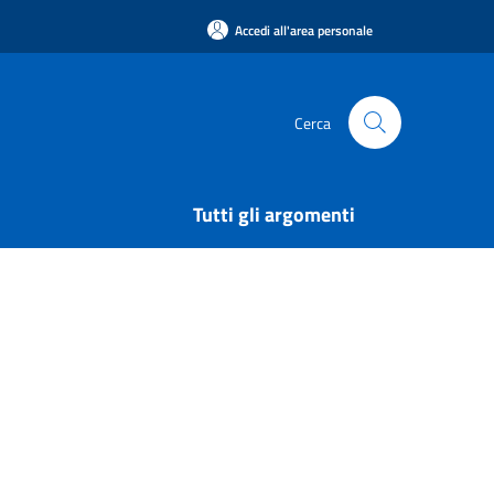
Accedi all'area personale
Cerca
Tutti gli argomenti