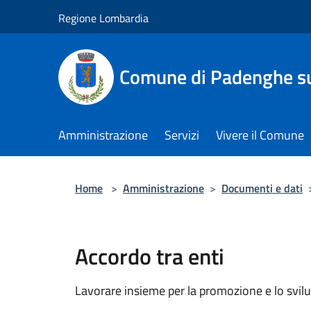
Salta al contenuto principale
Regione Lombardia
Comune di Padenghe su
Amministrazione
Servizi
Vivere il Comune
Home
>
Amministrazione
>
Documenti e dati
Accordo tra enti
Lavorare insieme per la promozione e lo svilu