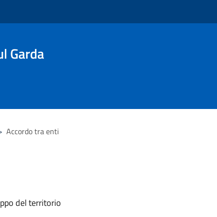
l Garda
>
Accordo tra enti
ppo del territorio