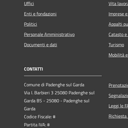
Uffici
Vita lavor
Enti e fondazioni
Imprese 
Politici
Appalti pu
Personale Amministrativo
Catasto e
Documenti e dati
Turismo
Mobilità e
CONTATTI
Comune di Padenghe sul Garda
Prenotaz
Via I. Barbieri 3 25080 Padenghe sul
Segnalazi
Garda BS - 25080 - Padenghe sul
Leggi le 
Garda
Richiesta
Codice Fiscale: #
Partita IVA: #